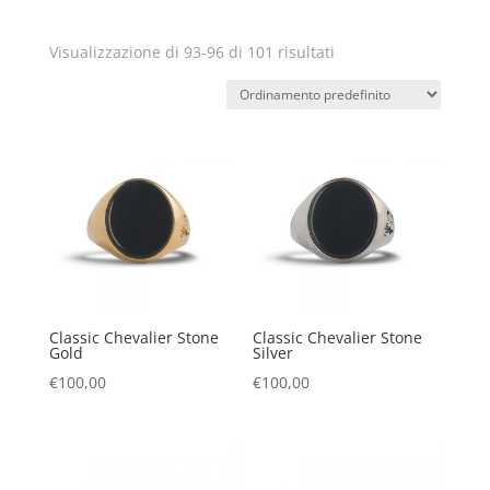
Visualizzazione di 93-96 di 101 risultati
Classic Chevalier Stone
Classic Chevalier Stone
Gold
Silver
€
100,00
€
100,00