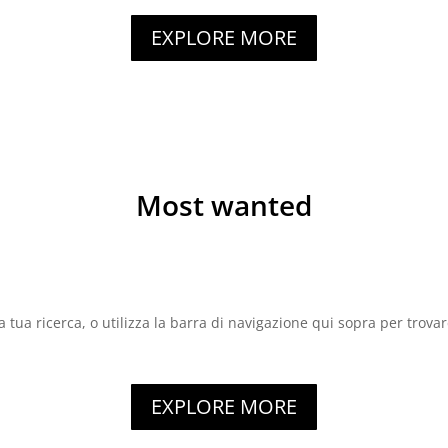
EXPLORE MORE
Most wanted
a tua ricerca, o utilizza la barra di navigazione qui sopra per trovare
EXPLORE MORE