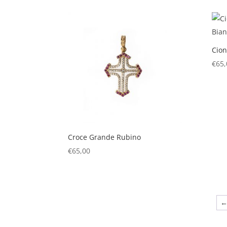
Cio
€
65,
Croce Grande Rubino
€
65,00