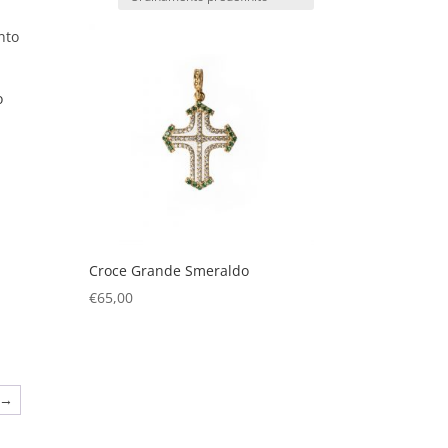
o
Croce Grande Smeraldo
€
65,00
→