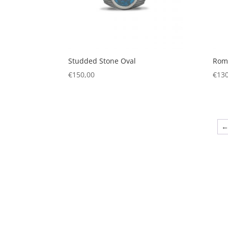
Studded Stone Oval
Rom
€
150,00
€
130