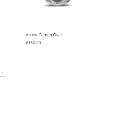
Arrow Cameo Oval
€
130,00
→