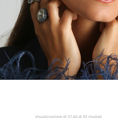
Visualizzazione di 57-60 di 93 risultati