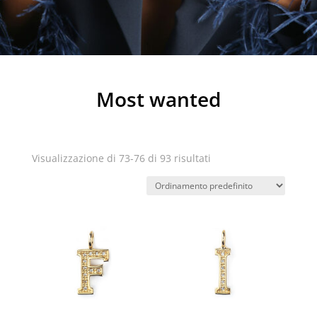
Most wanted
Visualizzazione di 73-76 di 93 risultati