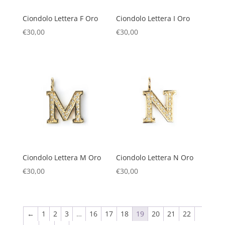
Ciondolo Lettera F Oro
Ciondolo Lettera I Oro
€
30,00
€
30,00
Ciondolo Lettera M Oro
Ciondolo Lettera N Oro
€
30,00
€
30,00
←
1
2
3
…
16
17
18
19
20
21
22