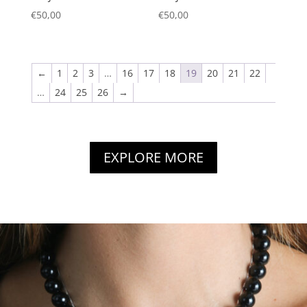
€
50,00
€
50,00
←
1
2
3
…
16
17
18
19
20
21
22
…
24
25
26
→
EXPLORE MORE