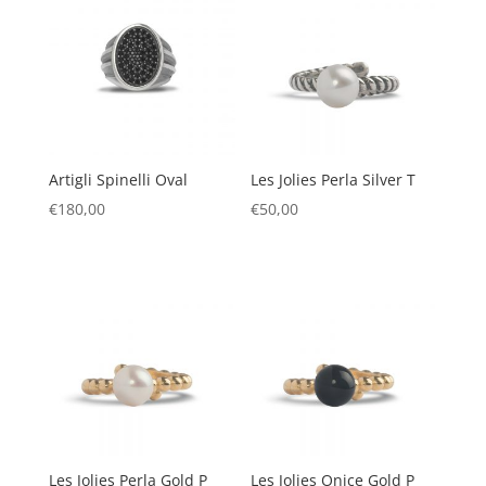
Artigli Spinelli Oval
Les Jolies Perla Silver T
€
180,00
€
50,00
Les Jolies Perla Gold P
Les Jolies Onice Gold P