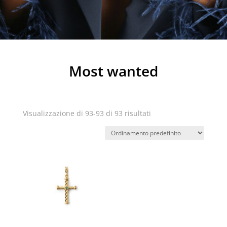
Most wanted
Visualizzazione di 93-93 di 93 risultati