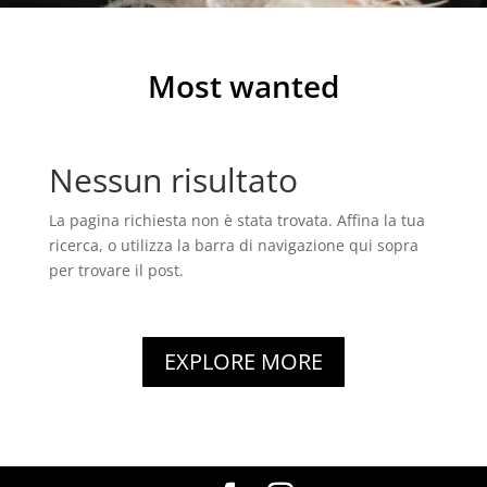
Most wanted
Nessun risultato
La pagina richiesta non è stata trovata. Affina la tua
ricerca, o utilizza la barra di navigazione qui sopra
per trovare il post.
EXPLORE MORE