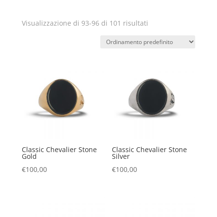
Visualizzazione di 93-96 di 101 risultati
Classic Chevalier Stone
Classic Chevalier Stone
Gold
Silver
€
100,00
€
100,00