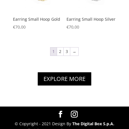
Earring Small Hoop Gold
Earring Small Hoop Silver
€
70,00
€
70,00
1
2
3
→
EXPLORE MORE
© Copyright - 2021 Design By
The Digital Box S.p.A.