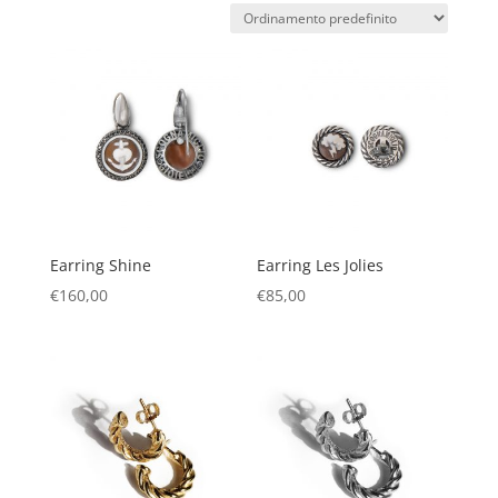
Earring Shine
Earring Les Jolies
€
160,00
€
85,00