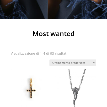
Most wanted
Visualizzazione di 1-4 di 93 risultati