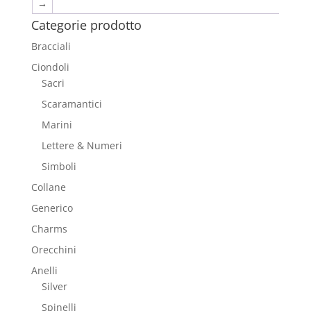
→
Categorie prodotto
Bracciali
Ciondoli
Sacri
Scaramantici
Marini
Lettere & Numeri
Simboli
Collane
Generico
Charms
Orecchini
Anelli
Silver
Spinelli