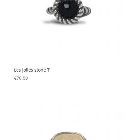
Les Jolies stone T
€
70,00