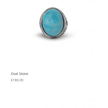
Oval Stone
€
180,00