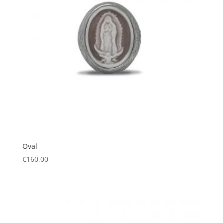
Oval
€
160,00