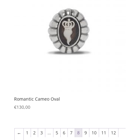
Romantic Cameo Oval
€
130,00
←
1
2
3
…
5
6
7
8
9
10
11
12