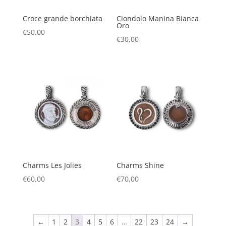
Croce grande borchiata
Ciondolo Manina Bianca
Oro
€
50,00
€
30,00
Charms Les Jolies
Charms Shine
€
60,00
€
70,00
←
1
2
3
4
5
6
…
22
23
24
→