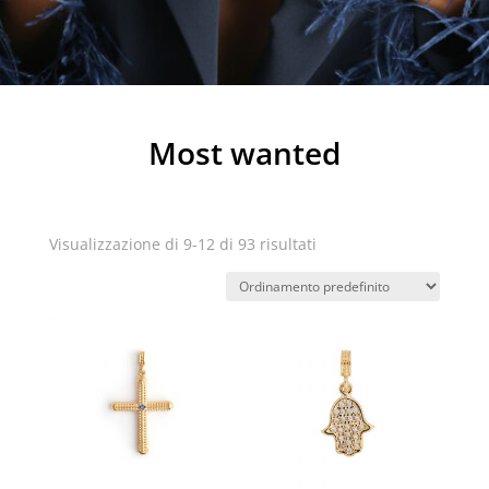
Most wanted
Visualizzazione di 9-12 di 93 risultati