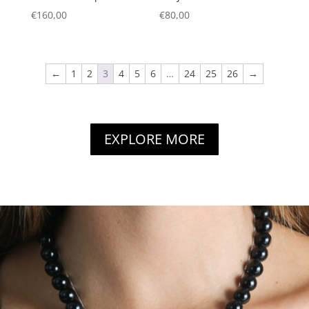
€
160,00
€
80,00
←
1
2
3
4
5
6
…
24
25
26
→
EXPLORE MORE