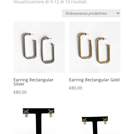
Visualizzazione di 9-12 di 12 risultati
Earring Rectangular
Earring Rectangular Gold
Silver
€
80,00
€
80,00