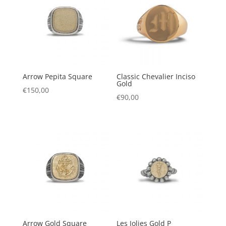
Arrow Pepita Square
Classic Chevalier Inciso
Gold
€
150,00
€
90,00
Arrow Gold Square
Les Jolies Gold P