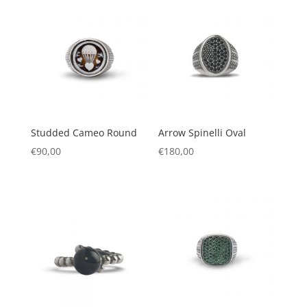
Studded Cameo Round
Arrow Spinelli Oval
€
90,00
€
180,00