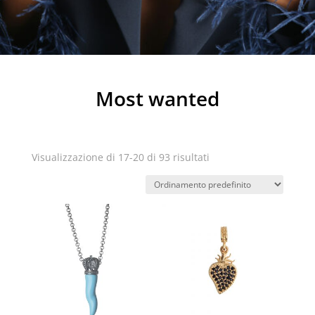
Most wanted
Visualizzazione di 17-20 di 93 risultati