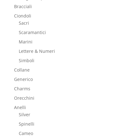
Bracciali
Ciondoli
Sacri
Scaramantici
Marini
Lettere & Numeri
Simboli
Collane
Generico
Charms
Orecchini
Anelli
Silver
Spinelli
Cameo