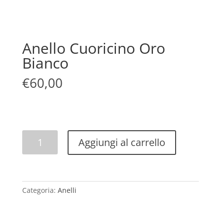
Anello Cuoricino Oro
Bianco
€
60,00
Anello
Aggiungi al carrello
Cuoricino
Oro
Bianco
quantità
Categoria:
Anelli