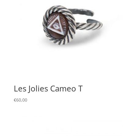
Les Jolies Cameo T
€
60,00