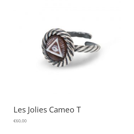
Les Jolies Cameo T
€
60,00