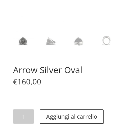
Arrow Silver Oval
€
160,00
Arrow
Aggiungi al carrello
Silver
Oval