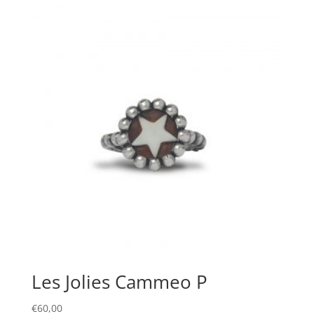
Les Jolies Cammeo P
€
60,00