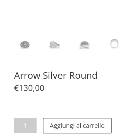
Arrow Silver Round
€
130,00
Arrow
Aggiungi al carrello
Silver
Round