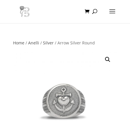
Home
/
Anelli
/
Silver
/ Arrow Silver Round