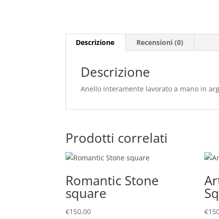
Descrizione
Recensioni (0)
Descrizione
Anello interamente lavorato a mano in a
Prodotti correlati
Romantic Stone
Ar
square
Sq
€
150,00
€
150