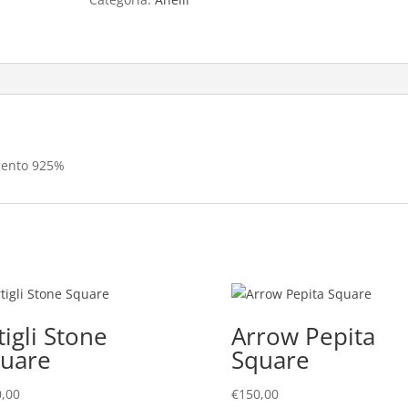
rgento 925%
tigli Stone
Arrow Pepita
uare
Square
,00
€
150,00