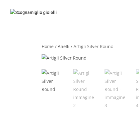
Home
/
Anelli
/ Artigli Silver Round