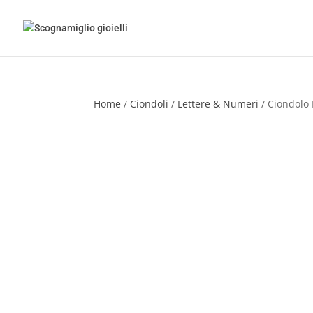
Home
/
Ciondoli
/
Lettere & Numeri
/ Ciondolo 