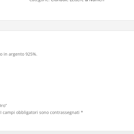
o in argento 925%.
Oro”
I campi obbligatori sono contrassegnati
*