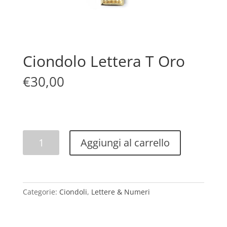
Ciondolo Lettera T Oro
€
30,00
Ciondolo
Aggiungi al carrello
Lettera
T
Oro
quantità
Categorie:
Ciondoli
,
Lettere & Numeri