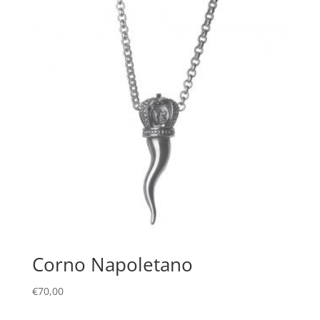
Corno Napoletano
€
70,00