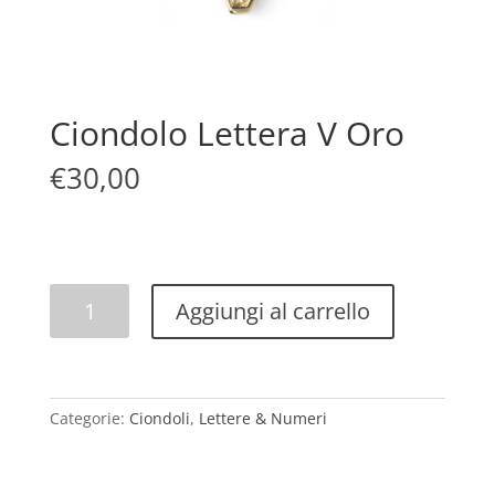
Ciondolo Lettera V Oro
€
30,00
Ciondolo
Aggiungi al carrello
Lettera
V
Oro
quantità
Categorie:
Ciondoli
,
Lettere & Numeri