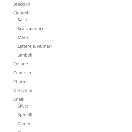
Bracciali
Ciondoli
Sacri
Scaramantici
Marini
Lettere & Numeri
Simboli
Collane
Generico
Charms
Orecchini
Anelli
Silver
Spinelli
Cameo