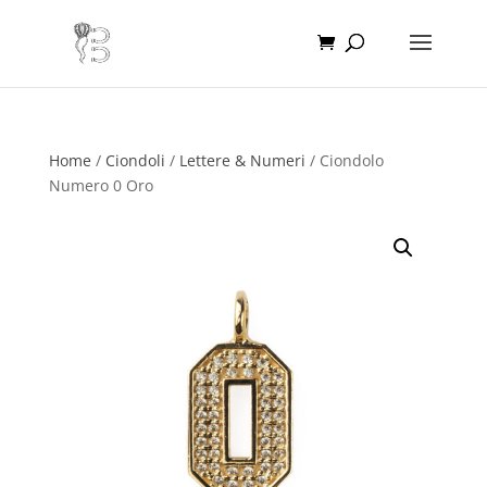
Home
/
Ciondoli
/
Lettere & Numeri
/ Ciondolo
Numero 0 Oro