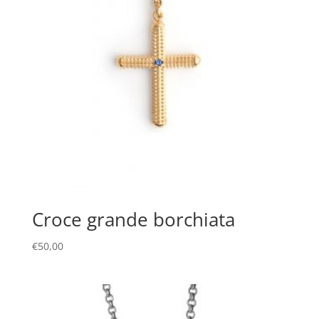
Croce grande borchiata
€
50,00