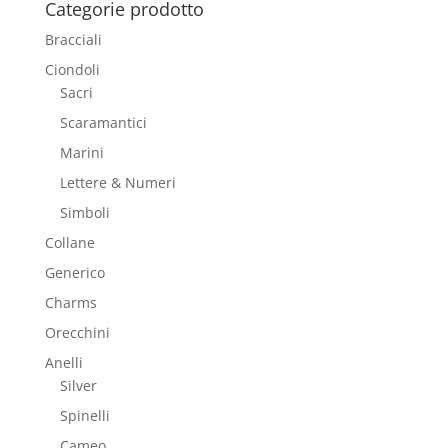
Categorie prodotto
Bracciali
Ciondoli
Sacri
Scaramantici
Marini
Lettere & Numeri
Simboli
Collane
Generico
Charms
Orecchini
Anelli
Silver
Spinelli
Cameo