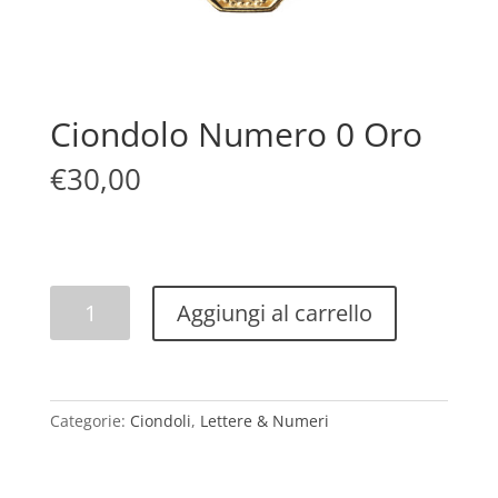
Ciondolo Numero 0 Oro
€
30,00
Ciondolo
Aggiungi al carrello
Numero
0
Oro
quantità
Categorie:
Ciondoli
,
Lettere & Numeri