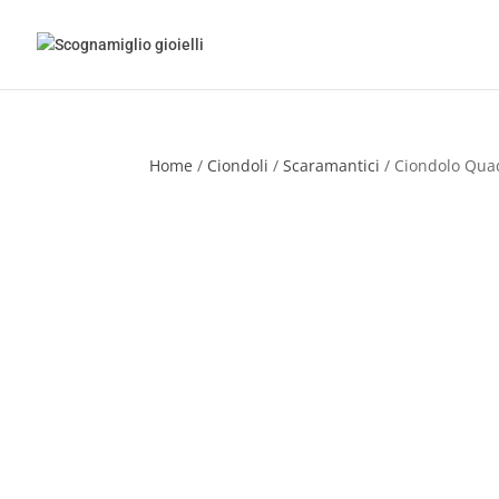
Home
/
Ciondoli
/
Scaramantici
/ Ciondolo Quad