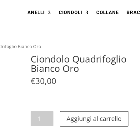
ANELLI
CIONDOLI
COLLANE
BRAC
rifoglio Bianco Oro
Ciondolo Quadrifoglio
Bianco Oro
€
30,00
Ciondolo
Aggiungi al carrello
Quadrifoglio
Bianco
Oro