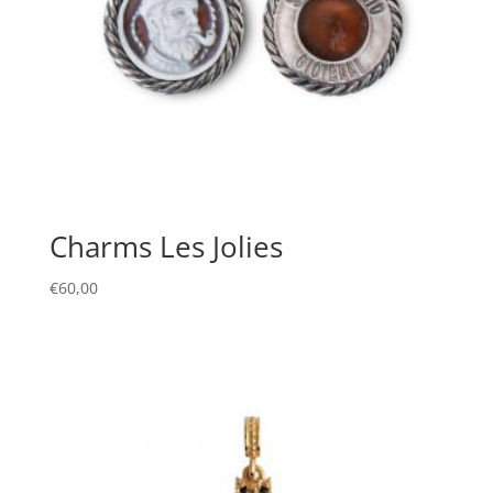
Charms Les Jolies
€
60,00