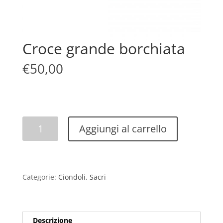
Croce grande borchiata
€
50,00
Croce
Aggiungi al carrello
grande
borchiata
quantità
Categorie:
Ciondoli
,
Sacri
Descrizione