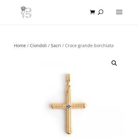
Home
/
Ciondoli
/
Sacri
/ Croce grande borchiata