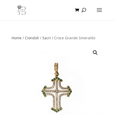
Home
/
Ciondoli
/
Sacri
/ Croce Grande Smeraldo