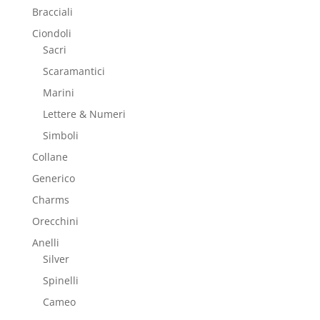
Bracciali
Ciondoli
Sacri
Scaramantici
Marini
Lettere & Numeri
Simboli
Collane
Generico
Charms
Orecchini
Anelli
Silver
Spinelli
Cameo