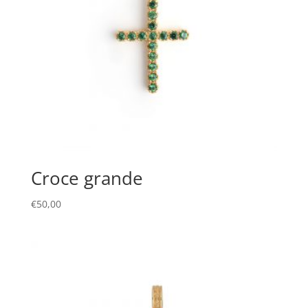
Croce grande
€
50,00