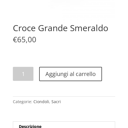
Croce Grande Smeraldo
€
65,00
Croce
Aggiungi al carrello
Grande
Smeraldo
quantità
Categorie:
Ciondoli
,
Sacri
Descrizione