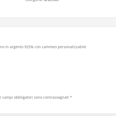
ano in argento 925% con cammeo personalizzabile
I campi obbligatori sono contrassegnati
*