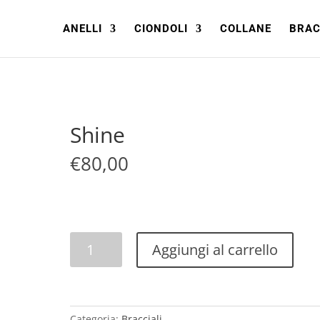
ANELLI
CIONDOLI
COLLANE
BRAC
Shine
€
80,00
Shine
Aggiungi al carrello
quantità
Categoria:
Bracciali