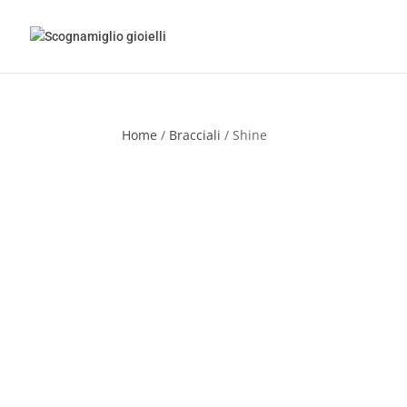
Home
/
Bracciali
/ Shine