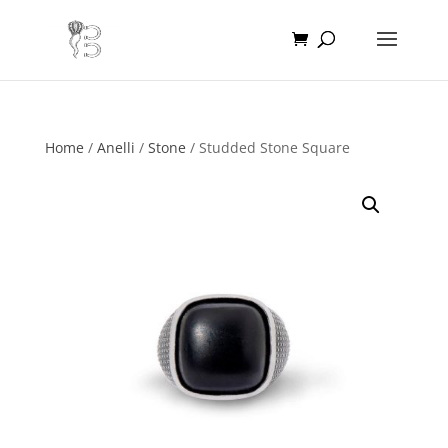
Home
/
Anelli
/
Stone
/ Studded Stone Square