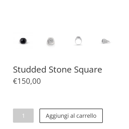
Studded Stone Square
€
150,00
Studded
Aggiungi al carrello
Stone
Square