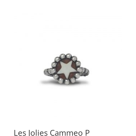
Les Jolies Cammeo P