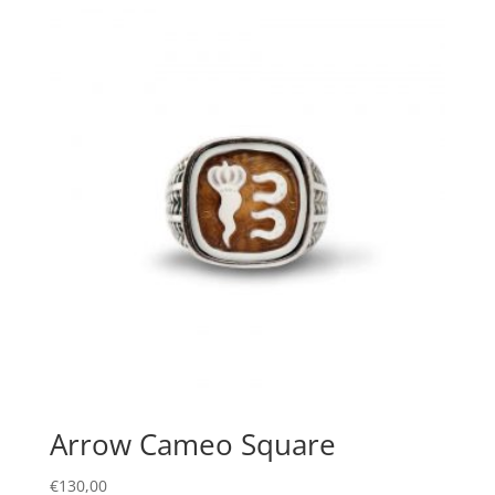
Arrow Cameo Square
€
130,00