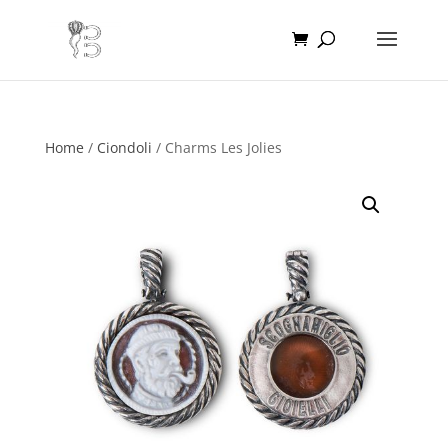
Home
/
Ciondoli
/ Charms Les Jolies