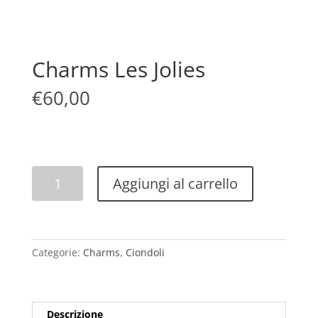
Charms Les Jolies
€
60,00
Charms
Aggiungi al carrello
Les
Jolies
quantità
Categorie:
Charms
,
Ciondoli
Descrizione