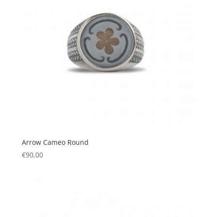
Arrow Cameo Round
€
90,00