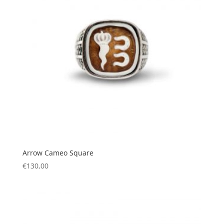
Arrow Cameo Square
€
130,00