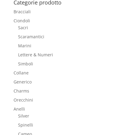
Categorie prodotto
Bracciali
Ciondoli
Sacri
Scaramantici
Marini
Lettere & Numeri
Simboli
Collane
Generico
Charms
Orecchini
Anelli
Silver
Spinelli
Cameo