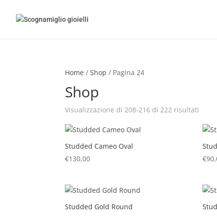
Home
/
Shop
/ Pagina 24
Shop
Visualizzazione di 208-216 di 222 risultati
Studded Cameo Oval
Stu
€
130,00
€
90,
Studded Gold Round
Stu