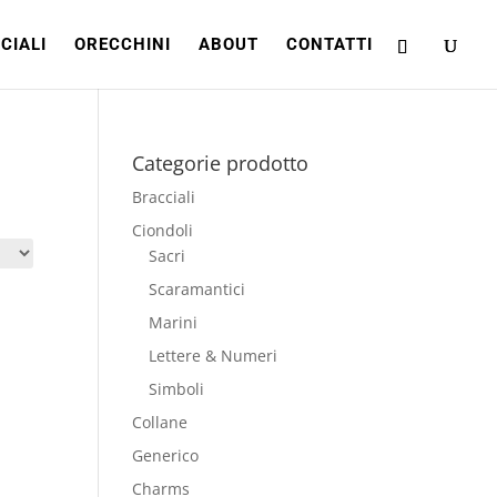
CIALI
ORECCHINI
ABOUT
CONTATTI
Categorie prodotto
Bracciali
Ciondoli
Sacri
Scaramantici
Marini
Lettere & Numeri
Simboli
Collane
Generico
Charms