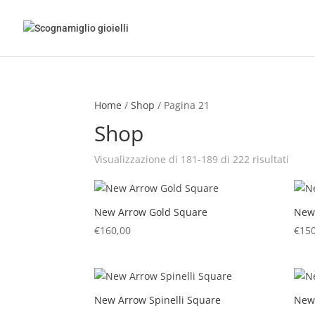
Home
/
Shop
/ Pagina 21
Shop
Visualizzazione di 181-189 di 222 risultati
New Arrow Gold Square
New 
€
160,00
€
150
New Arrow Spinelli Square
New